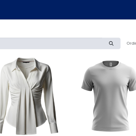
NUOVO ORDINE
COME FUNZIONA
CHI SIAMO
CONTATTAC
Ordi