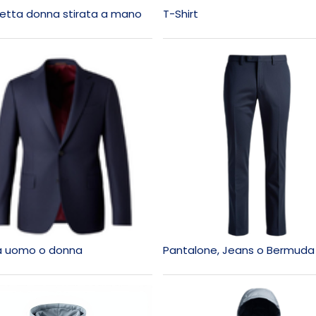
etta donna stirata a mano
T-Shirt
a uomo o donna
Pantalone, Jeans o Bermuda