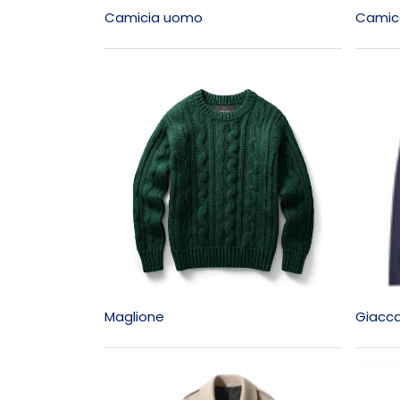
Camicia uomo
Camic
Maglione
Giacc