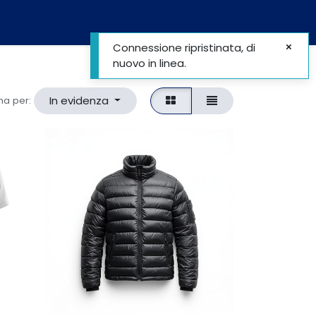
I
REGISTRATI
Connessione ripristinata, di
nuovo in linea.
In evidenza
na per: