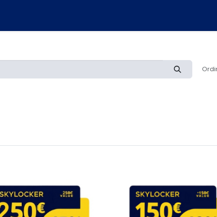
NUOVO ORDINE
COME FUNZIONA
CHI SIAMO
CONTATTAC
Ordi