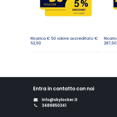
Ricarica € 50 valore accreditato €
Ricari
52,50
287,50
Entra in contatto con noi
info@skylocker.it
3489850341