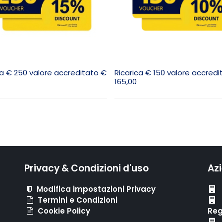
ca € 250 valore accreditato €
Ricarica € 150 valore accred
165,00
Privacy & Condizioni d'uso
Az
Modifica impostazioni Privacy
Termini e Condizioni
Cookie Policy
Reg